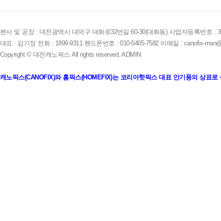
본사 및 공장 : 대전광역시 대덕구 대화로32번길 60-30(대화동) 사업자등록번호 : 305-
대표 : 김기정 전화 : 1899-9311 핸드폰번호 : 010-5405-7582 이메일 : canofix-man@
Copyright © 대전캐노픽스 All rights reserved.
ADMIN
캐노픽스(CANOFIX)와 홈픽스(HOMEFIX)는 코리아핫픽스 대표 안기풍의 상표