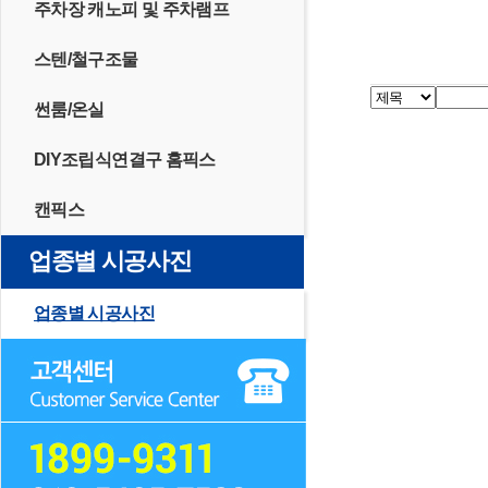
주차장 캐노피 및 주차램프
스텐/철구조물
썬룸/온실
DIY조립식연결구 홈픽스
캔픽스
업종별 시공사진
업종별 시공사진