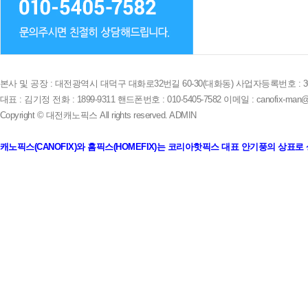
본사 및 공장 : 대전광역시 대덕구 대화로32번길 60-30(대화동) 사업자등록번호 : 305-
대표 : 김기정 전화 : 1899-9311 핸드폰번호 : 010-5405-7582 이메일 : canofix-man@
Copyright © 대전캐노픽스 All rights reserved.
ADMIN
캐노픽스(CANOFIX)와 홈픽스(HOMEFIX)는 코리아핫픽스 대표 안기풍의 상표