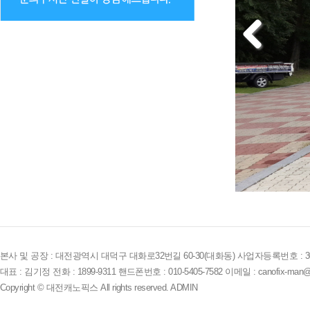
본사 및 공장 : 대전광역시 대덕구 대화로32번길 60-30(대화동) 사업자등록번호 : 305-
대표 : 김기정 전화 : 1899-9311 핸드폰번호 : 010-5405-7582 이메일 : canofix-man@
Copyright © 대전캐노픽스 All rights reserved.
ADMIN