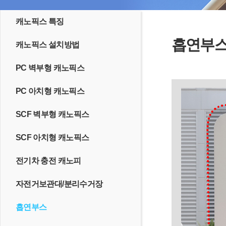
캐노픽스 특징
흡연부
캐노픽스 설치방법
PC 벽부형 캐노픽스
PC 아치형 캐노픽스
SCF 벽부형 캐노픽스
SCF 아치형 캐노픽스
전기차 충전 캐노피
자전거보관대/분리수거장
흡연부스