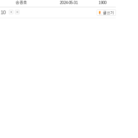
송종호
2024-05-31
1900
10