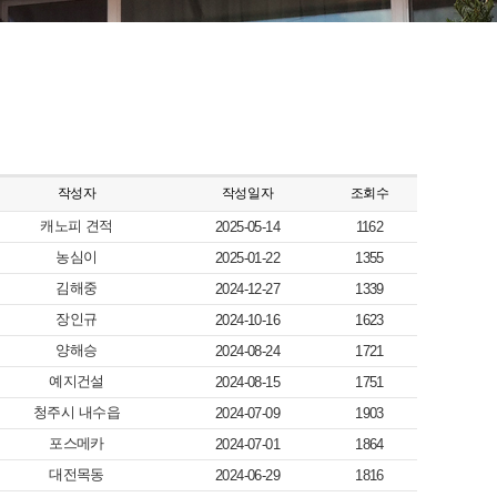
작성자
작성일자
조회수
캐노피 견적
2025-05-14
1162
농심이
2025-01-22
1355
김해중
2024-12-27
1339
장인규
2024-10-16
1623
양해승
2024-08-24
1721
예지건설
2024-08-15
1751
청주시 내수읍
2024-07-09
1903
포스메카
2024-07-01
1864
대전목동
2024-06-29
1816