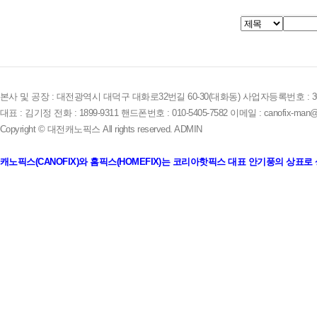
본사 및 공장 : 대전광역시 대덕구 대화로32번길 60-30(대화동) 사업자등록번호 : 305-
대표 : 김기정 전화 : 1899-9311 핸드폰번호 : 010-5405-7582 이메일 : canofix-man@
Copyright © 대전캐노픽스 All rights reserved.
ADMIN
캐노픽스(CANOFIX)와 홈픽스(HOMEFIX)는 코리아핫픽스 대표 안기풍의 상표