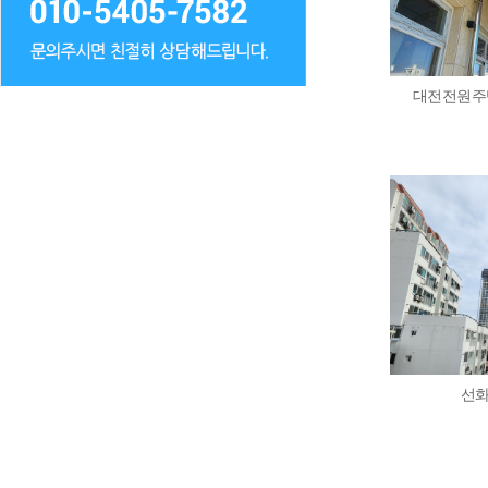
대전전원주택
선화